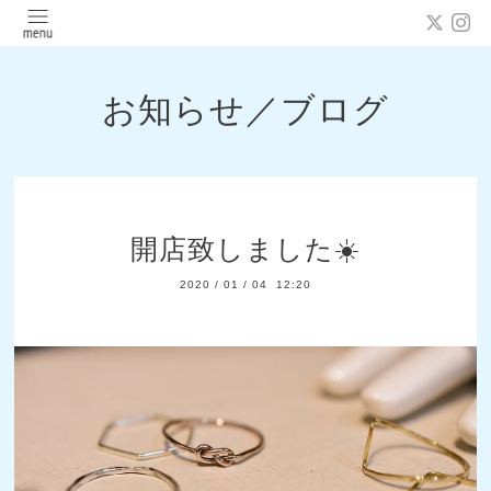
お知らせ／ブログ
開店致しました☀️
2020
/
01
/
04 12:20