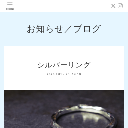
お知らせ／ブログ
シルバーリング
2020
/
01
/
20 14:10