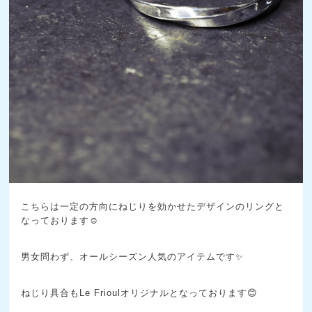
こちらは一定の方向にねじりを効かせたデザインのリングと
なっております☺️
男女問わず、オールシーズン人気のアイテムです✨
ねじり具合もLe Frioulオリジナルとなっております😊