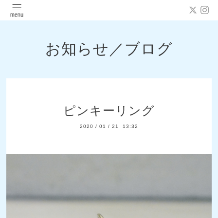
お知らせ／ブログ
ピンキーリング
2020
/
01
/
21 13:32