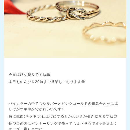
今日はひな祭りですね🎎
本日ものんびり20時まで営業しております😌
バイカラーの中でもシルバーとピンクゴールドの組み合わせは涼
しげかつ華やかでかわいいです✨
特に鏡面(キラキラ)仕上げにするとかわいさが引き立ちますね😊
結び目の方はピンキーリングで作ってもよさそうです✨最近よく
オーダー承りますね