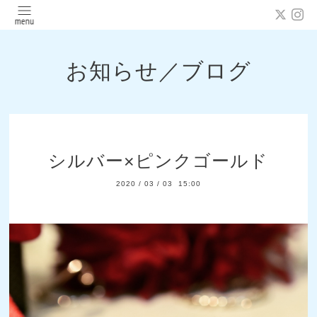
お知らせ／ブログ
シルバー×ピンクゴールド
2020
/
03
/
03 15:00