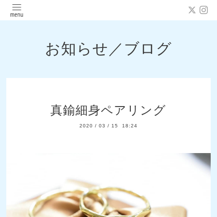
お知らせ／ブログ
真鍮細身ペアリング
2020
/
03
/
15 18:24