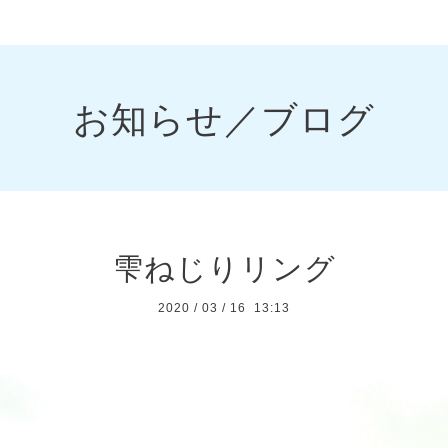
お知らせ／ブログ
雫ねじりリング
2020
/
03
/
16 13:13