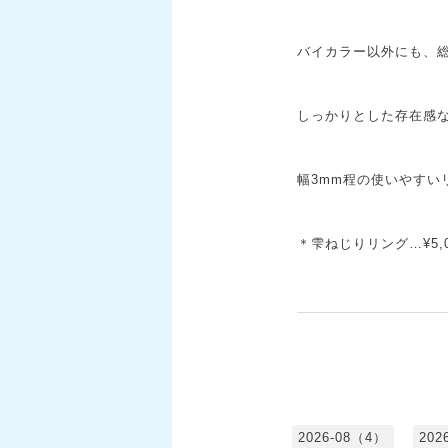
バイカラー以外にも、総
しっかりとした存在感な
幅3mm程の使いやすい
＊雫ねじりリング…¥5,0
2026-08（4）
202