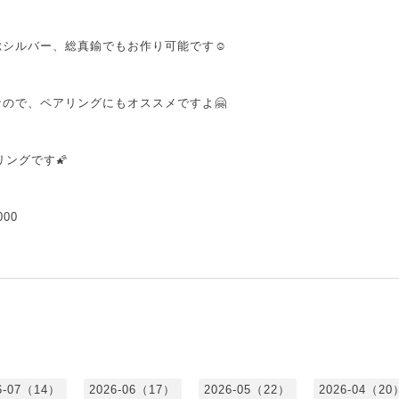
シルバー、総真鍮でもお作り可能です☺️
ので、ペアリングにもオススメですよ🤗
リングです🌠
00
6-07（14）
2026-06（17）
2026-05（22）
2026-04（20