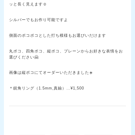
ッと長く見えます☺️
シルバーでもお作り可能ですよ
側面のポコポコとした打ち模様もお選びいだけます
丸ポコ、四角ポコ、縦ポコ、プレーンからお好きな表情をお
選びください🤗
画像は縦ポコにてオーダーいただきました☀️
＊鋭角リング（1.5mm,真鍮）…¥1,500