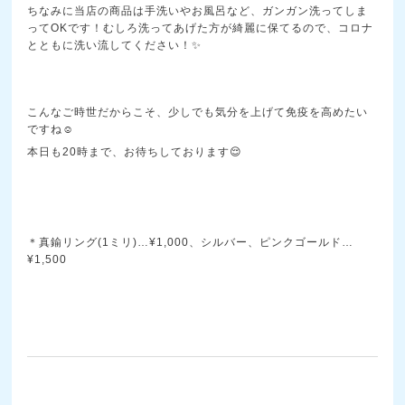
ちなみに当店の商品は手洗いやお風呂など、ガンガン洗ってしま
ってOKです！むしろ洗ってあげた方が綺麗に保てるので、コロナ
とともに洗い流してください！✨
こんなご時世だからこそ、少しでも気分を上げて免疫を高めたい
ですね☺️
本日も20時まで、お待ちしております😌
＊真鍮リング(1ミリ)…¥1,000、シルバー、ピンクゴールド…
¥1,500