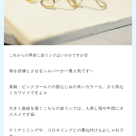
これからの季節に波リングはいかがですか😊
海を彷彿とさせるシルバーが一番人気です✨
真鍮・ピンクゴールドの肌なじみの良いカラーも、さり気な
くカワイイですよ☺️
大きく曲線を描くこちらの波リングは、人差し指や中指にオ
ススメです🤗
ナミナミリングや、コロネリングとの重ね付けもおしゃれで