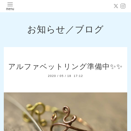
お知らせ／ブログ
アルファベットリング準備中✨✨
2020
/
05
/
18 17:12