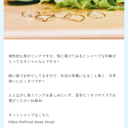
個性的な形のリングですが、指に着けてみるとシャープな印象が
とってもオシャレなんです☺️✨.
.
細い線でお作りしてますので、生活の邪魔になること無く、日常
使いにピッタリです✨.
.
人とは少し違うリングを楽しみたい方、是非ピッタリサイズでお
選びくださいね😄👍.
.
ネットショップはこちら.
https://lefrioul.base.shop/