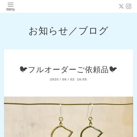
お知らせ／ブログ
🐦フルオーダーご依頼品🐦
2020
/
06
/
02 16:05