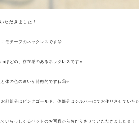
いただきました！
コモチーフのネックレスです😊
cmほどの、存在感のあるネックレスです☀️
と体の色の違いが特徴的ですね🤗✨
、お顔部分はピンクゴールド、体部分はシルバーにてお作りさせていた
ていらっしゃるペットのお写真からお作りさせていただきました☺️！