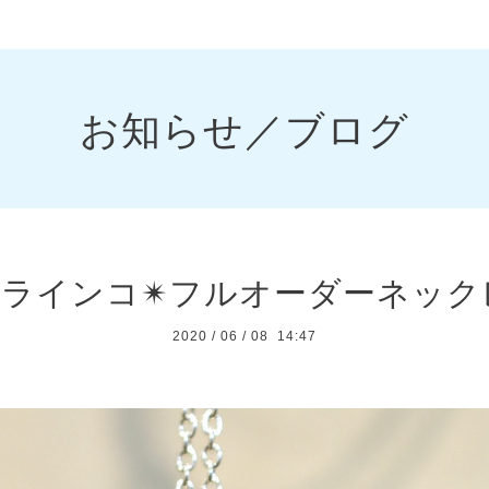
お知らせ／ブログ
ラインコ✴フルオーダーネックレ
2020
/
06
/
08 14:47