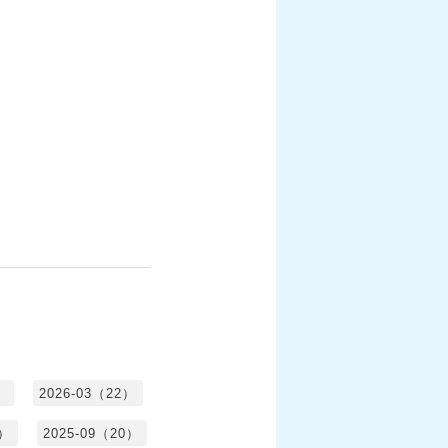
）
2026-03（22）
1）
2025-09（20）