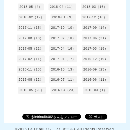
2018-05（4）
2018-04（11）
2018-03（16）
2018-02（12）
2018-01（9）
2017-12（16）
2017-11（15）
2017-10（10）
2017-09（14）
2017-08（18）
2017-07（10）
2017-06（21）
2017-05（22）
2017-04（16）
2017-03（18）
2017-02（11）
2017-01（17）
2016-12（19）
2016-11（16）
2016-10（13）
2016-09（23）
2016-08（12）
2016-07（11）
2016-06（11）
2016-05（20）
2016-04（23）
2016-03（1）
©2026
Le Frioul (ル フリオール)
. All Rights Reserved.