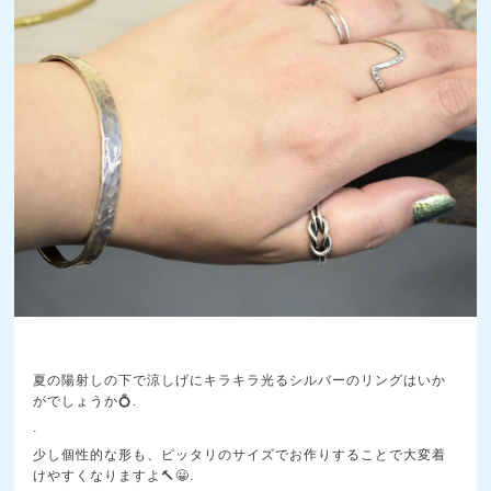
夏の陽射しの下で涼しげにキラキラ光るシルバーのリングはいか
がでしょうか💍.
.
少し個性的な形も、ピッタリのサイズでお作りすることで大変着
けやすくなりますよ🔨😀.