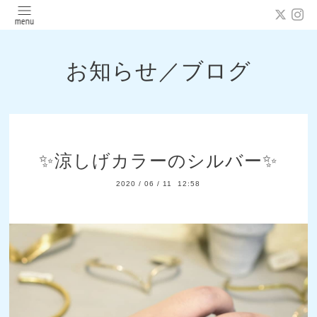
お知らせ／ブログ
✨涼しげカラーのシルバー✨
2020
/
06
/
11 12:58