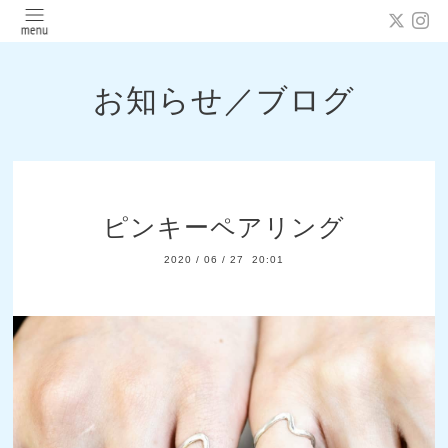
お知らせ／ブログ
ピンキーペアリング
2020
/
06
/
27 20:01