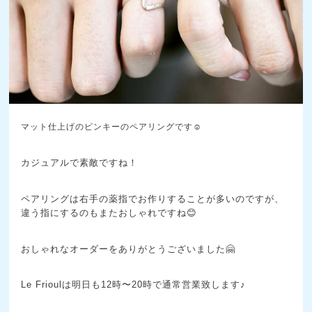
マット仕上げのピンキーのペアリングです☺️
カジュアルで素敵ですね！
ペアリングは右手の薬指でお作りすることが多いのですが、
違う指にするのもまたおしゃれですね😊
おしゃれなオーダーをありがとうございました🤗
Le Frioulは明日も12時〜20時で通常営業致します♪