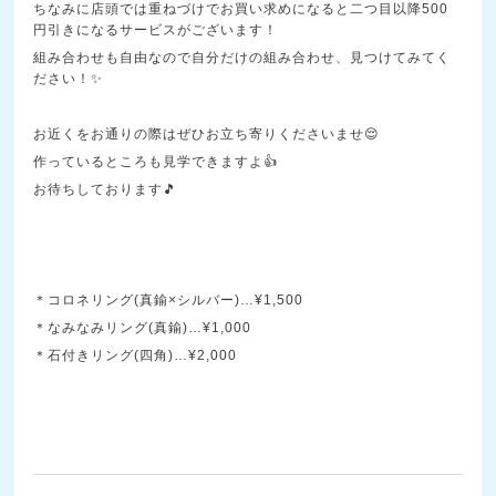
ちなみに店頭では重ねづけでお買い求めになると二つ目以降500
円引きになるサービスがございます！
組み合わせも自由なので自分だけの組み合わせ、見つけてみてく
ださい！✨
お近くをお通りの際はぜひお立ち寄りくださいませ😌
作っているところも見学できますよ👍️
お待ちしております🎵
＊コロネリング(真鍮×シルバー)…¥1,500
＊なみなみリング(真鍮)…¥1,000
＊石付きリング(四角)…¥2,000