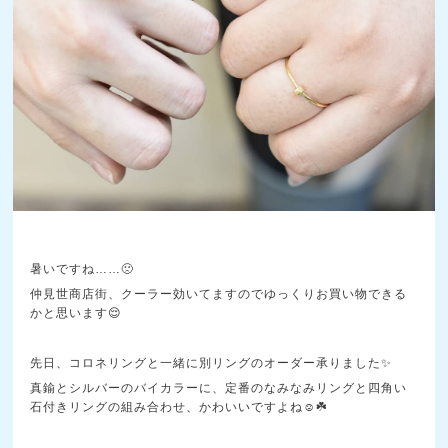
暑いですね……🙁
仲見世商店街、クーラー効いてますのでゆっくりお買い物できる
かと思います😌
先日、コロネリングと一緒に別リングのオーダー承りました✨
真鍮とシルバーのバイカラーに、定番のなみなみリングと四角い
石付きリングの組み合わせ、かわいいですよね☺️☘️