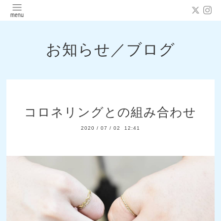
お知らせ／ブログ
コロネリングとの組み合わせ
2020
/
07
/
02 12:41