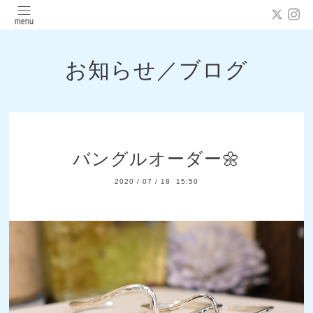
お知らせ／ブログ
バングルオーダー🌼
2020
/
07
/
18 15:50