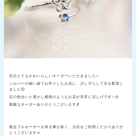
先日とてもかわいらしいオーダーいただきました✨
シルバーの細い線でお作りしたお花に、少しずらして石を配置し
ました😌
石の色合いと透かし模様のようなお花が非常に涼しげです✨🌼
素敵なオーダーありがとうございます🎵
最近フルオーダーを承る事が多く、当店をご利用くださりありが
とうございます☺️