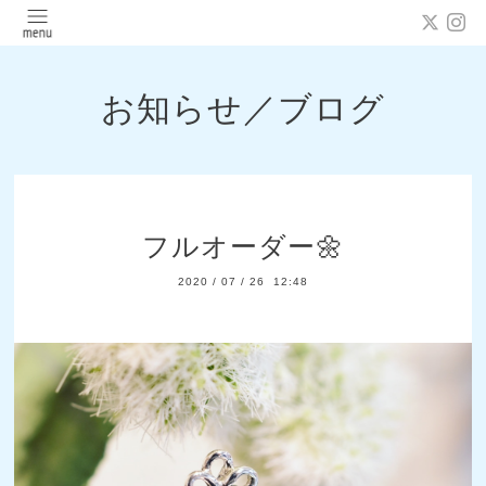
お知らせ／ブログ
フルオーダー🌼
2020
/
07
/
26 12:48