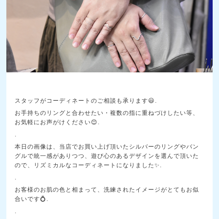
スタッフがコーディネートのご相談も承ります😃.
お手持ちのリングと合わせたい・複数の指に重ねづけしたい等、
お気軽にお声がけください😊.
.
本日の画像は、当店でお買い上げ頂いたシルバーのリングやバン
グルで統一感がありつつ、遊び心のあるデザインを選んで頂いた
ので、リズミカルなコーディネートになりました✨.
.
お客様のお肌の色と相まって、洗練されたイメージがとてもお似
合いです💍.
.