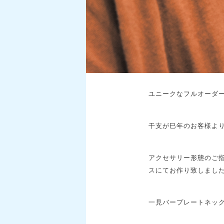
ユニークなフルオーダ
干支が巳年のお客様より
アクセサリー形態のご
スにてお作り致しまし
一見バープレートネック