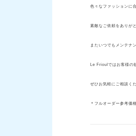
色々なファッションに合
素敵なご依頼をありが
またいつでもメンテナン
Le Frioulではお
ぜひお気軽にご相談く
＊フルオーダー参考価格…