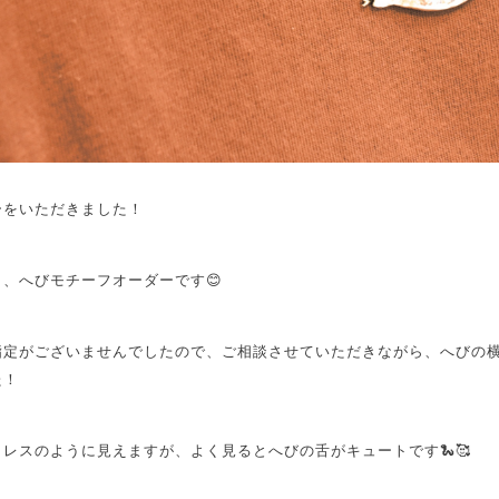
ーをいただきました！
、へびモチーフオーダーです😊
指定がございませんでしたので、ご相談させていただきながら、へびの
た！
レスのように見えますが、よく見るとへびの舌がキュートです🐍🥰