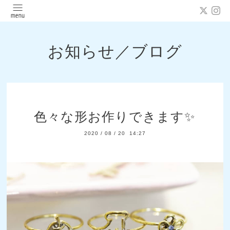
お知らせ／ブログ
色々な形お作りできます✨
2020
/
08
/
20 14:27