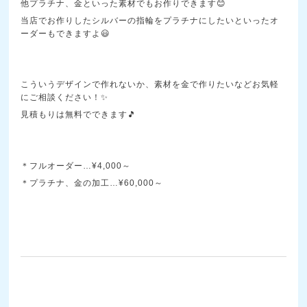
他プラチナ、金といった素材でもお作りできます😊
当店でお作りしたシルバーの指輪をプラチナにしたいといったオ
ーダーもできますよ😃
こういうデザインで作れないか、素材を金で作りたいなどお気軽
にご相談ください！✨
見積もりは無料でできます🎵
＊フルオーダー…¥4,000～
＊プラチナ、金の加工…¥60,000～