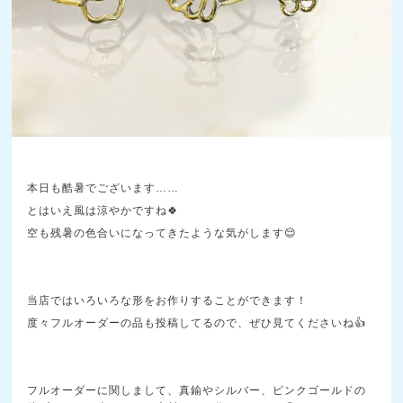
本日も酷暑でございます……
とはいえ風は涼やかですね🍀
空も残暑の色合いになってきたような気がします😌
当店ではいろいろな形をお作りすることができます！
度々フルオーダーの品も投稿してるので、ぜひ見てくださいね👍
フルオーダーに関しまして、真鍮やシルバー、ピンクゴールドの