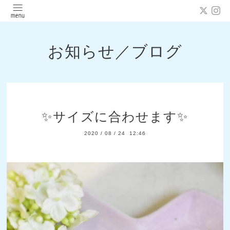
お知らせ／ブログ
✨サイズに合わせます✨
2020
/
08
/
24 12:46