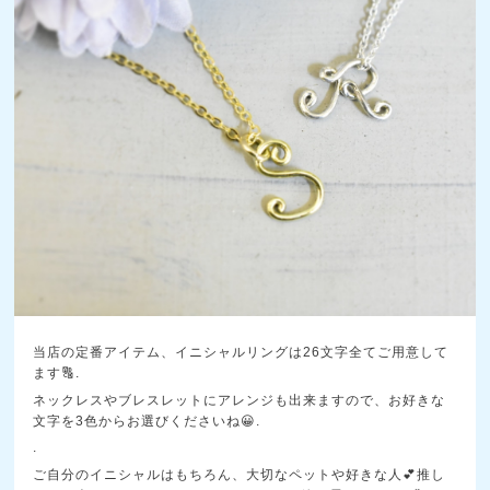
当店の定番アイテム、イニシャルリングは26文字全てご用意して
ます🔠.
ネックレスやブレスレットにアレンジも出来ますので、お好きな
文字を3色からお選びくださいね😀.
.
ご自分のイニシャルはもちろん、大切なペットや好きな人💕推し