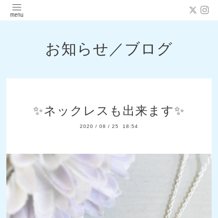
お知らせ／ブログ
✨ネックレスも出来ます✨
2020
/
08
/
25 18:54