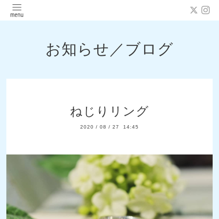
お知らせ／ブログ
ねじりリング
2020
/
08
/
27 14:45