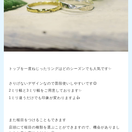
トップを一度ねじったリングはどのシーズンでも人気です✨
さりげないデザインなので普段使いしやすいです😌
2ミリ幅と3ミリ幅をご用意しております✨
1ミリ違うだけでも印象が変わりますよ👍
また槌目をつけることもできます
店頭にて槌目の種類を選ぶことができますので、機会がありまし