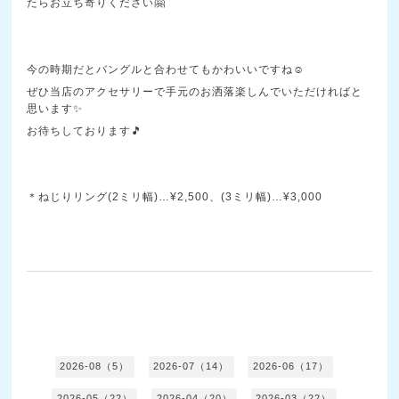
たらお立ち寄りください🤗
今の時期だとバングルと合わせてもかわいいですね☺️
ぜひ当店のアクセサリーで手元のお洒落楽しんでいただければと
思います✨
お待ちしております🎵
＊ねじりリング(2ミリ幅)…¥2,500、(3ミリ幅)…¥3,000
2026-08（5）
2026-07（14）
2026-06（17）
2026-05（22）
2026-04（20）
2026-03（22）