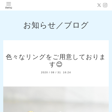
お知らせ／ブログ
色々なリングをご用意しておりま
す😊
2020
/
08
/
31 16:24