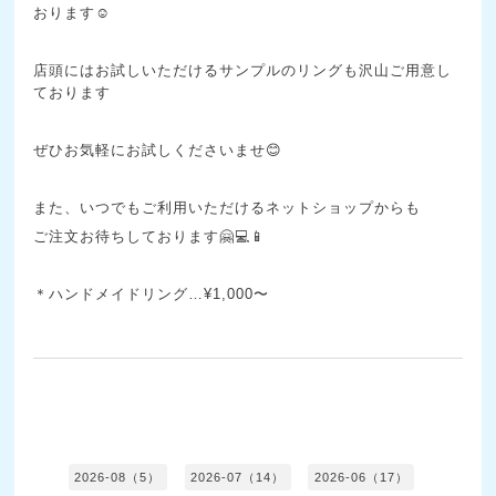
おります☺️
店頭にはお試しいただけるサンプルのリングも沢山ご用意し
ております
ぜひお気軽にお試しくださいませ😊
また、いつでもご利用いただけるネットショップからも
ご注文お待ちしております🤗💻📱
＊ハンドメイドリング…¥1,000〜
2026-08（5）
2026-07（14）
2026-06（17）