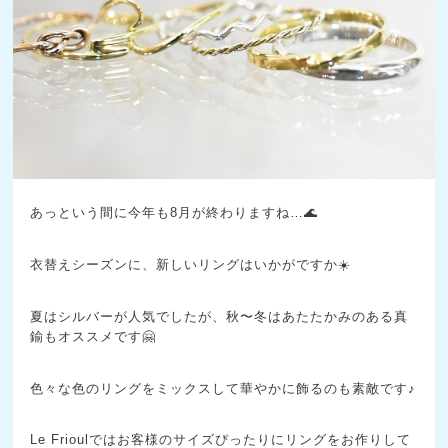
あっという間に今年も8月が終わりますね…🌊
衣替えシーズンに、新しいリングはいかがですか☀️
夏はシルバーが人気でしたが、秋〜冬はあたたかみのある真
鍮もオススメです🤗
色々な色のリングをミックスして華やかに飾るのも素敵です♪
Le Frioulではお客様のサイズぴったりにリングをお作りして