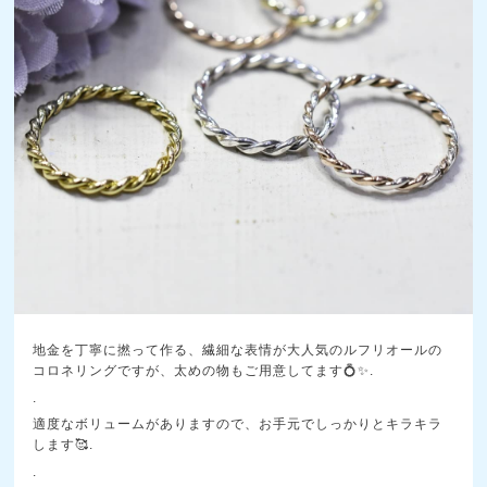
地金を丁寧に撚って作る、繊細な表情が大人気のルフリオールの
コロネリングですが、太めの物もご用意してます💍✨.
.
適度なボリュームがありますので、お手元でしっかりとキラキラ
します🥰.
.