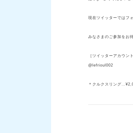
現在ツイッターではフォ
みなさまのご参加をお待
［ツイッターアカウン
@lefrioul002
＊クルクスリング…¥2,0