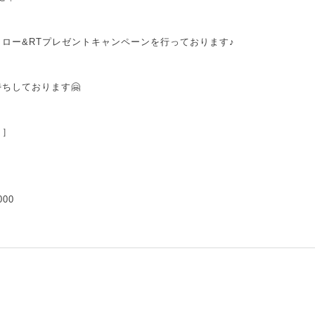
ロー&RTプレゼントキャンペーンを行っております♪
ちしております🤗
ト］
00