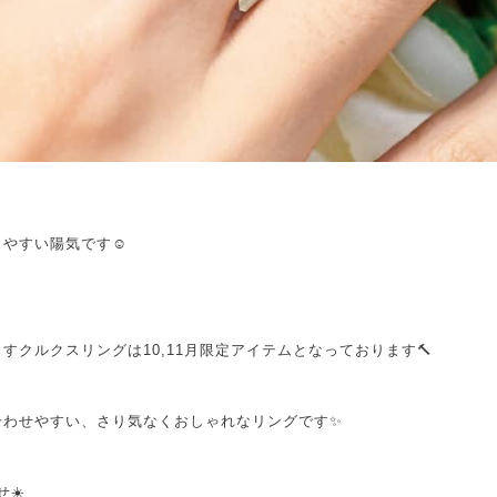
やすい陽気です☺️
すクルクスリングは10,11月限定アイテムとなっております🔨
合わせやすい、さり気なくおしゃれなリングです✨
☀️