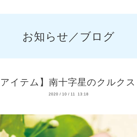
お知らせ／ブログ
定アイテム】南十字星のクルクス
2020
/
10
/
11 13:18