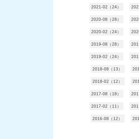
2021-02（24）
20
2020-08（28）
20
2020-02（24）
20
2019-08（28）
20
2019-02（24）
20
2018-08（13）
20
2018-02（12）
20
2017-08（18）
20
2017-02（11）
20
2016-08（12）
20