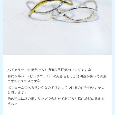
バイカラーでも単色でもお洒落な雰囲気のリングです😊
特にシルバー×ピンクゴールドの組み合わせが透明感があって綺麗
です✨オススメです👍️
ボリュームのあるリングなのでひとつでつけるのがかわいいかな
と思います☺️
他の指には線の細いリングで合わせてあげると指が綺麗に見えま
すね✨