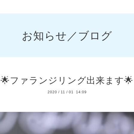
お知らせ／ブログ
🌟ファランジリング出来ます🌟
2020
/
11
/
01 14:09