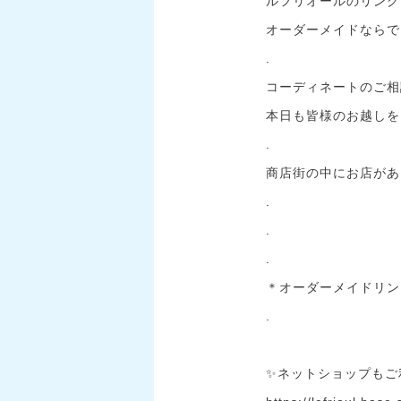
ルフリオールのリング
オーダーメイドならで
.
コーディネートのご相
本日も皆様のお越しを
.
商店街の中にお店があり
.
.
.
＊オーダーメイドリング…
.
✨ネットショップもご