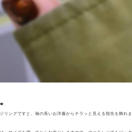
.
ジリングですと、袖の長いお洋服からチラッと見える指先を飾れます