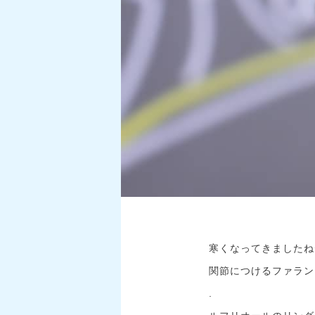
寒くなってきましたね
関節につけるファラン
.