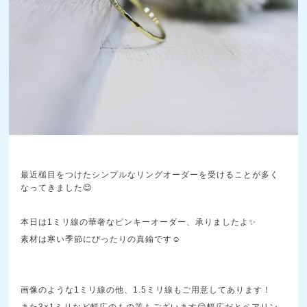
最近槌目をつけたシンプルなリングオーダーを受けることが多く
なってきました😌
本日は1ミリ線の華奢なピンキーオーダー、承りましたよ✨
素材は寒い季節にぴったりの真鍮です☺️
画像のような1ミリ線の他、1.5ミリ線もご用意してあります！