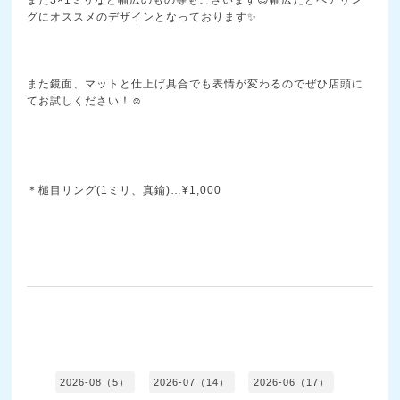
また3×1ミリなど幅広のもの等もございます😌幅広だとペアリン
グにオススメのデザインとなっております✨
また鏡面、マットと仕上げ具合でも表情が変わるのでぜひ店頭に
てお試しください！☺️
＊槌目リング(1ミリ、真鍮)…¥1,000
2026-08（5）
2026-07（14）
2026-06（17）