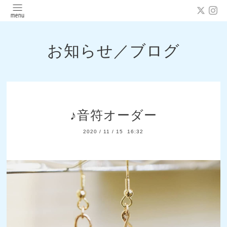
お知らせ／ブログ
♪音符オーダー
2020
/
11
/
15 16:32