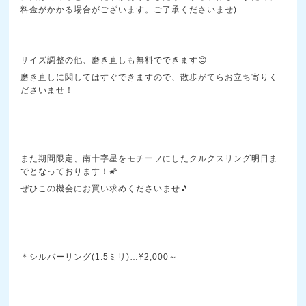
料金がかかる場合がございます。ご了承くださいませ)
サイズ調整の他、磨き直しも無料でできます😊
磨き直しに関してはすぐできますので、散歩がてらお立ち寄りく
ださいませ！
また期間限定、南十字星をモチーフにしたクルクスリング明日ま
でとなっております！🌠
ぜひこの機会にお買い求めくださいませ🎵
＊シルバーリング(1.5ミリ)…¥2,000～