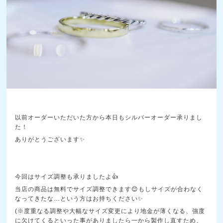
以前オーダーいただいた方から本日もシルバーオーダー承りまし
た！
ありがとうございます✨
今回はサイズ調整も承りましたよ👍
当店の商品は無料でサイズ調整できます😊もしサイズが合わなく
なってきたな…という方はお持ちください✨
(※度重なる調整や大幅なサイズ変更により地金が薄くなる、強度
に欠けてくるといった事がありましたら一から製作し直すため、