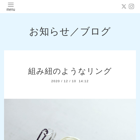
お知らせ／ブログ
組み紐のようなリング
2020
/
12
/
10 14:12