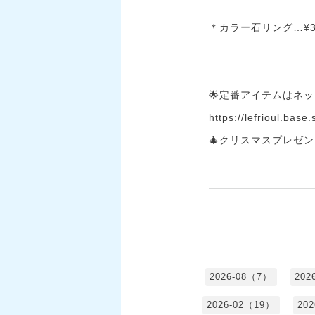
.
＊カラー石リング…¥3,
.
🌟定番アイテムはネ
https://lefrioul.base
🎄クリスマスプレゼン
2026-08（7）
202
2026-02（19）
20