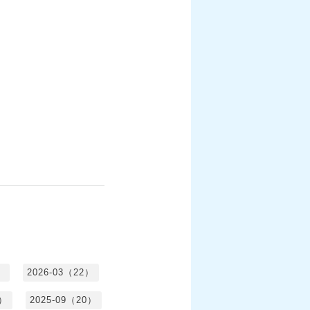
）
2026-03（22）
1）
2025-09（20）