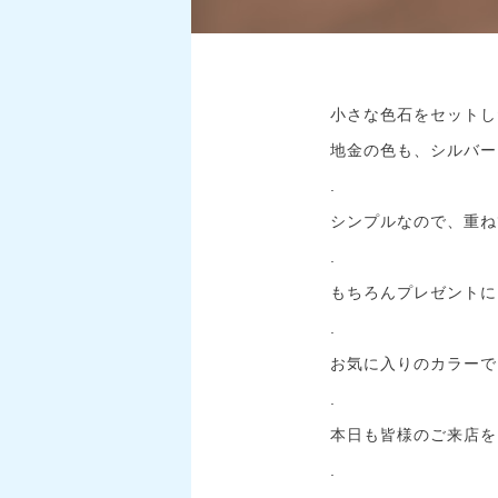
小さな色石をセットし
地金の色も、シルバー
.
シンプルなので、重ね
.
もちろんプレゼントにも
.
お気に入りのカラーで
.
本日も皆様のご来店をお
.