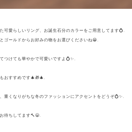
た可愛らしいリング、お誕生石分のカラーをご用意してます💍.
とゴールドからお好みの物をお選びくださいね😀.
てつけても華やかで可愛いですよ💍✨.
おすすめです🎄🎁🎄.
、重くなりがちな冬のファッションにアクセントをどうぞ💍✨.
待ちしてます🔨😀.