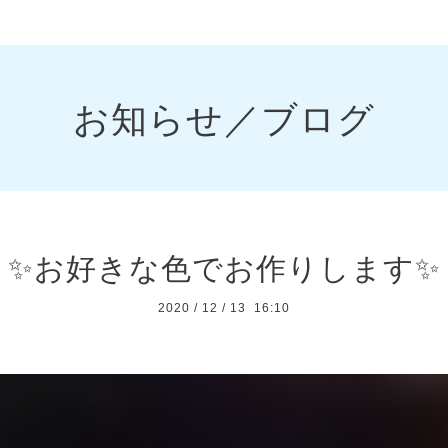
お知らせ／ブログ
✨お好きな色でお作りします✨
2020
/
12
/
13 16:10