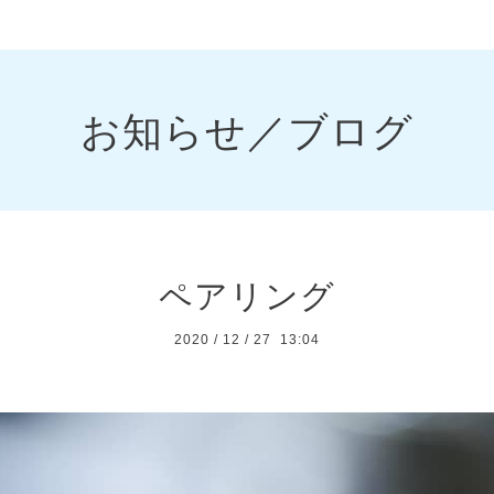
お知らせ／ブログ
ペアリング
2020
/
12
/
27 13:04