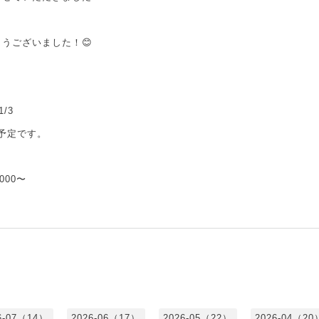
うございました！😊
/3
営業予定です。
000〜
6-07（14）
2026-06（17）
2026-05（22）
2026-04（20