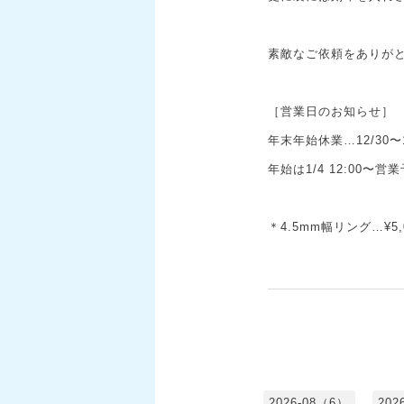
素敵なご依頼をありがと
［営業日のお知らせ］
年末年始休業…12/30〜1
年始は1/4 12:00〜
＊4.5mm幅リング…¥5,
2026-08（6）
202