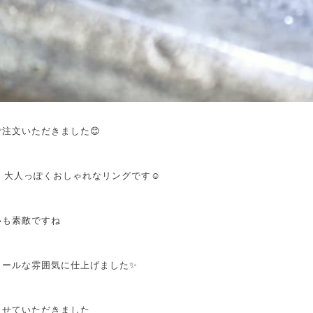
注文いただきました😊
幅、大人っぽくおしゃれなリングです☺️
いも素敵ですね
クールな雰囲気に仕上げました✨
させていただきました