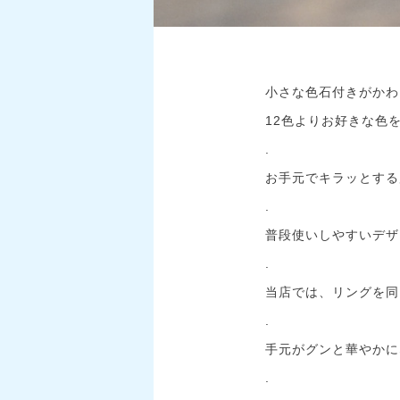
小さな色石付きがかわい
12色よりお好きな色を
.
お手元でキラッとする
.
普段使いしやすいデザ
.
当店では、リングを同
.
手元がグンと華やかにな
.