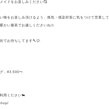
メイドをお楽しみください🥰.
い物をお楽しみ頂けるよう、換気・感染対策に気をつけて営業してい
暖かい服装でお越しくださいね⛄.
でお待ちしてます🔨😊.
¥3,500〜.
利用ください🐄
.shop/