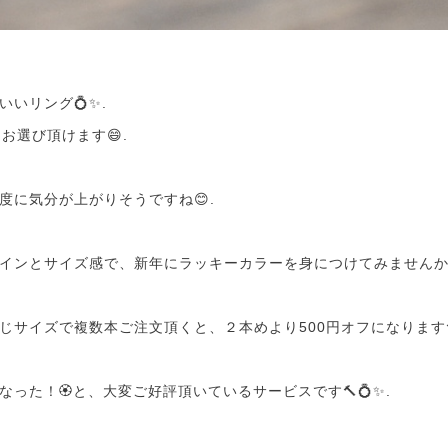
いリング💍✨.
お選び頂けます😄.
度に気分が上がりそうですね😊.
インとサイズ感で、新年にラッキーカラーを身につけてみませんか
じサイズで複数本ご注文頂くと、２本めより500円オフになります
った！🏵️と、大変ご好評頂いているサービスです🔨💍✨.