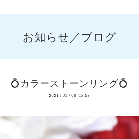
お知らせ／ブログ
💍カラーストーンリング💍
2021
/
01
/
08 12:53