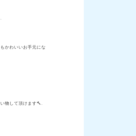
.
てもかわいいお手元にな
物して頂けます🔨.