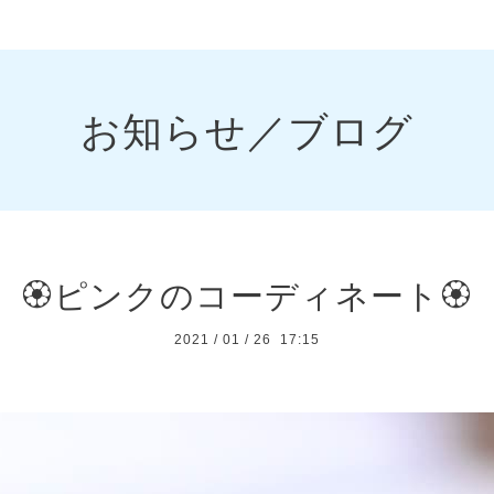
お知らせ／ブログ
🏵️ピンクのコーディネート🏵️
2021
/
01
/
26 17:15