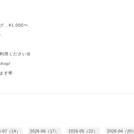
¥1,000〜.
.
利用ください🌼
.shop/
す🏵️
6-07（14）
2026-06（17）
2026-05（22）
2026-04（20