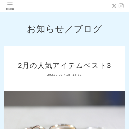
お知らせ／ブログ
2月の人気アイテムベスト3
2021
/
02
/
18 14:32