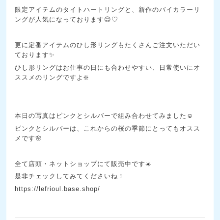
限定アイテムのタイトハートリングと、新作のバイカラーリ
ングが人気になっております😊♡
更に定番アイテムのひし形リングもたくさんご注文いただい
ております✨
ひし形リングはお仕事の日にも合わせやすい、日常使いにオ
ススメのリングですよ❇️
本日の写真はピンクとシルバーで組み合わせてみました☺️
ピンクとシルバーは、これからの桜の季節にとってもオスス
メです🌸
全て店頭・ネットショップにて販売中です☀️
是非チェックしてみてくださいね！
https://lefrioul.base.shop/