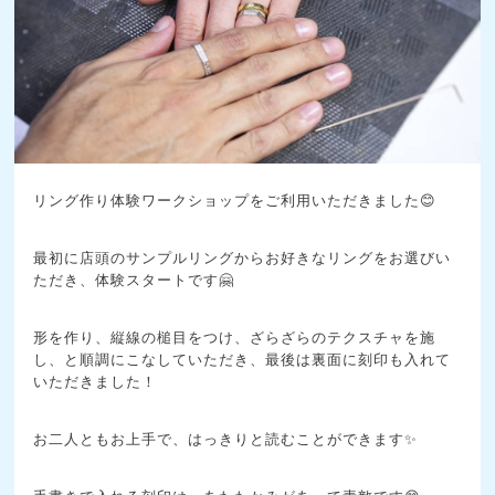
リング作り体験ワークショップをご利用いただきました😊
最初に店頭のサンプルリングからお好きなリングをお選びい
ただき、体験スタートです🤗
形を作り、縦線の槌目をつけ、ざらざらのテクスチャを施
し、と順調にこなしていただき、最後は裏面に刻印も入れて
いただきました！
お二人ともお上手で、はっきりと読むことができます✨