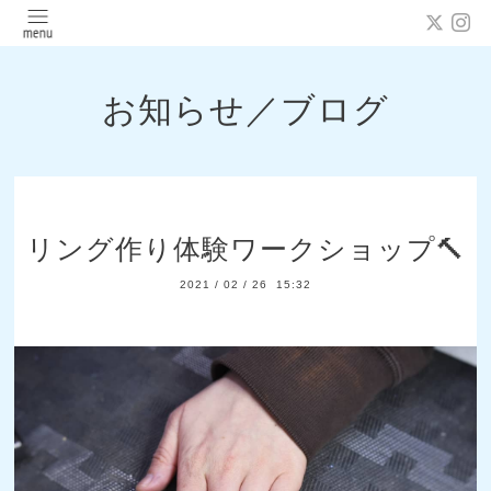
お知らせ／ブログ
リング作り体験ワークショップ🔨
2021
/
02
/
26 15:32