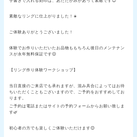
手書きで入れる刻印は、あたたかみがあって素敵です😊
素敵なリングに仕上がりました！☀️
ご体験ありがとうございました！
体験でお作りいただいたお品物ももちろん後日のメンテナン
スが永年無料保証です😌
【リング作り体験ワークショップ】
当日直接のご来店でも承れますが、混み具合によってはお待
ちいただくこともございますので、ご予約をおすすめしてお
ります。
ご予約は電話またはサイトの予約フォームからお願い致しま
す🌿
初心者の方でも楽しくご体験いただけます😊