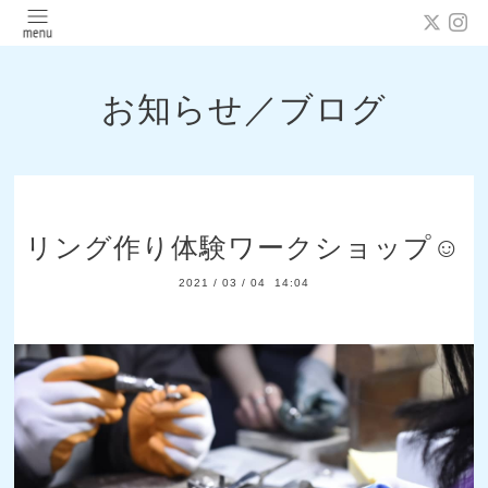
お知らせ／ブログ
リング作り体験ワークショップ☺️
2021
/
03
/
04 14:04