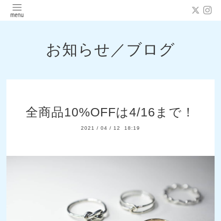
お知らせ／ブログ
全商品10%OFFは4/16まで！
2021
/
04
/
12 18:19