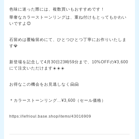
色味に迷った際には、複数買いもおすすめです！
華奢なカラーストーンリングは、重ね付けもとってもかわい
いですよ😊
石留めは覆輪留めにて、ひとつひとつ丁寧にお作りいたしま
す💎
新登場を記念して4月30日23時59分まで、10%OFFの¥3,600
にて注文いただけます☀️☀️☀️
お得なこの機会をお見逃しなく🤗🤗
＊カラーストーンリング…¥3,600（セール価格）
https://lefrioul.base.shop/items/43016909