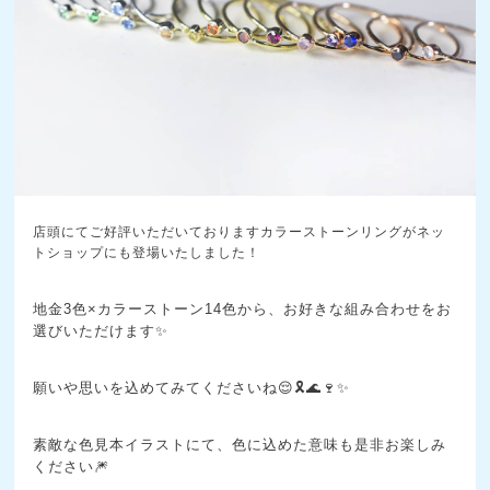
店頭にてご好評いただいておりますカラーストーンリングがネッ
トショップにも登場いたしました！
地金3色×カラーストーン14色から、お好きな組み合わせをお
選びいただけます✨
願いや思いを込めてみてくださいね😌🎗🌊🍷✨
素敵な色見本イラストにて、色に込めた意味も是非お楽しみ
ください🎆