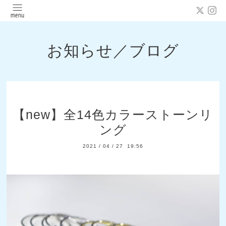
お知らせ／ブログ
【new】全14色カラーストーンリ
ング
2021
/
04
/
27 19:56