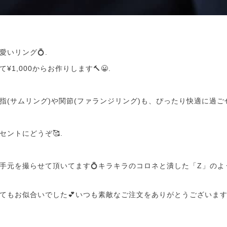
いリング💍.
1,000からお作りします🔨😀.
指(サムリング)や関節(ファランジリング)も、ぴったり快適に過ごせ
セントにどうぞ🥰.
手元を撮らせて頂いてます💍キラキラのコロネと潰した「Z」のよ
てもお似合いでした💕いつも素敵なご注文をありがとうございます🔨