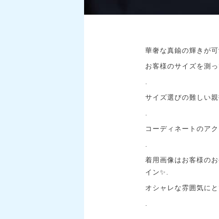
華奢な真鍮の輝きが可愛
お客様のサイズを測って¥
.
サイズ選びの難しい親
.
コーディネートのアク
.
着用画像はお客様のお
イン✨.
オシャレな雰囲気にと
.
.