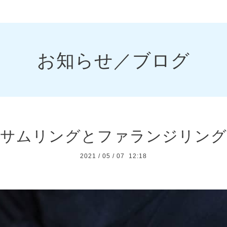
お知らせ／ブログ
サムリングとファランジリング
2021
/
05
/
07 12:18