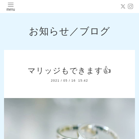
お知らせ／ブログ
マリッジもできます👍
2021
/
05
/
16 15:42