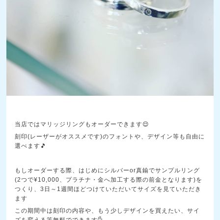
当店ではマリッジリングもオーダーできます😌
刻印(レーザーがオススメです)のフォントや、デザイン等も自由に
選べます🎵
もしオーダーする際、はじめにシルバーor真鍮でサンプルリング
(2つで¥10,000、プラチナ・金へ加工する際の前金となります)を
つくり、3日～1週間ほどつけていただいてサイズを見ていただき
ます
この期間中は刻印の内容や、もう少しデザインを買えたい、サイ
ズを変える等無料でできます✋