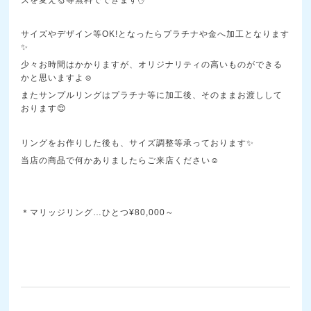
サイズやデザイン等OK!となったらプラチナや金へ加工となります
✨
少々お時間はかかりますが、オリジナリティの高いものができる
かと思いますよ☺️
またサンプルリングはプラチナ等に加工後、そのままお渡しして
おります😌
リングをお作りした後も、サイズ調整等承っております✨
当店の商品で何かありましたらご来店ください☺️
＊マリッジリング…ひとつ¥80,000～