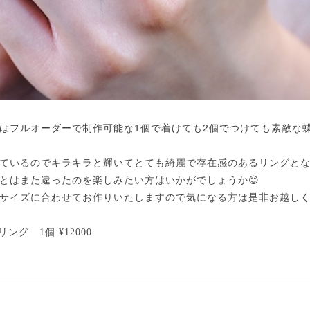
はフルオーダーで制作可能な1個で着けても2個でつけても素敵な
ているのでキラキラと輝いてとても綺麗で存在感のあるリングとな
とはまた違ったのを楽しみたい方はいかがでしょうか😊
サイズに合わせてお作りいたしますので気になる方は是非お越しく
ング 1個 ¥12000