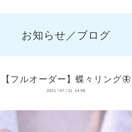
お知らせ／ブログ
【フルオーダー】蝶々リング🦋
2021
/
07
/
11 14:08