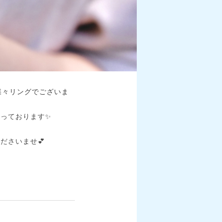
蝶々リングでございま
っております✨
ださいませ💕