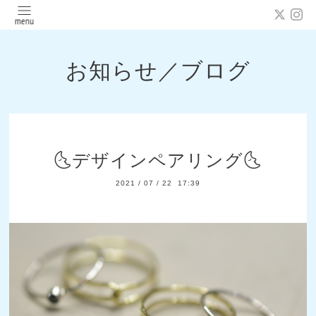
お知らせ／ブログ
🌜デザインペアリング🌜
2021
/
07
/
22 17:39