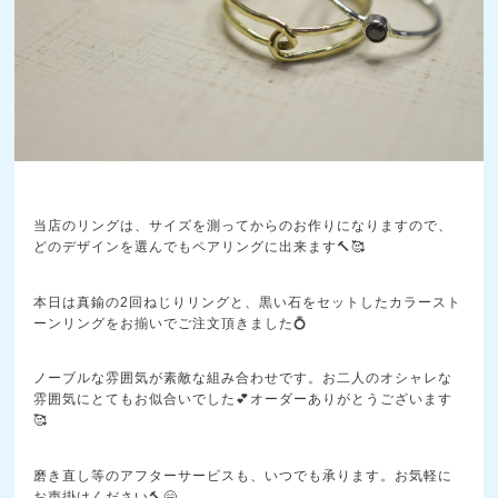
当店のリングは、サイズを測ってからのお作りになりますので、
どのデザインを選んでもペアリングに出来ます🔨🥰
本日は真鍮の2回ねじりリングと、黒い石をセットしたカラースト
ーンリングをお揃いでご注文頂きました💍
ノーブルな雰囲気が素敵な組み合わせです。お二人のオシャレな
雰囲気にとてもお似合いでした💕オーダーありがとうございます
🥰
磨き直し等のアフターサービスも、いつでも承ります。お気軽に
お声掛けください🔨😄