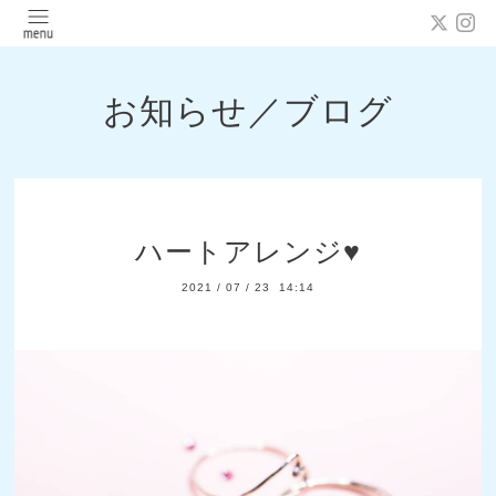
お知らせ／ブログ
ハートアレンジ♥️
2021
/
07
/
23 14:14