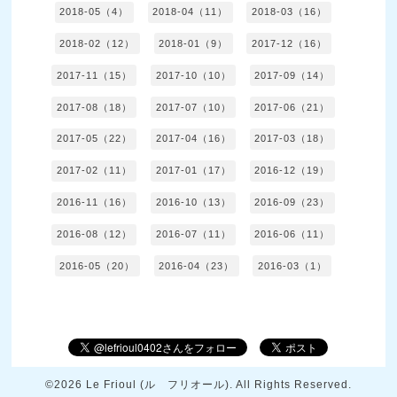
2018-05（4）
2018-04（11）
2018-03（16）
2018-02（12）
2018-01（9）
2017-12（16）
2017-11（15）
2017-10（10）
2017-09（14）
2017-08（18）
2017-07（10）
2017-06（21）
2017-05（22）
2017-04（16）
2017-03（18）
2017-02（11）
2017-01（17）
2016-12（19）
2016-11（16）
2016-10（13）
2016-09（23）
2016-08（12）
2016-07（11）
2016-06（11）
2016-05（20）
2016-04（23）
2016-03（1）
©2026
Le Frioul (ル フリオール)
. All Rights Reserved.