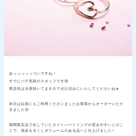
あっっっっっついですね！
すでにバテ気味のスタッフです😵
商店街は冷房効いてますのでぜひ涼みにいらしてくださいね☀️
本日は以前にもご利用くださいましたお客様からオーダーいただ
きました😌
期間限定品で出していたタイトハートリングが歪みやすいとのこ
とで、地金を太くしボリュームのある品へと仕上げました✨