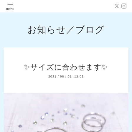
お知らせ／ブログ
✨サイズに合わせます✨
2021
/
08
/
01 12:52