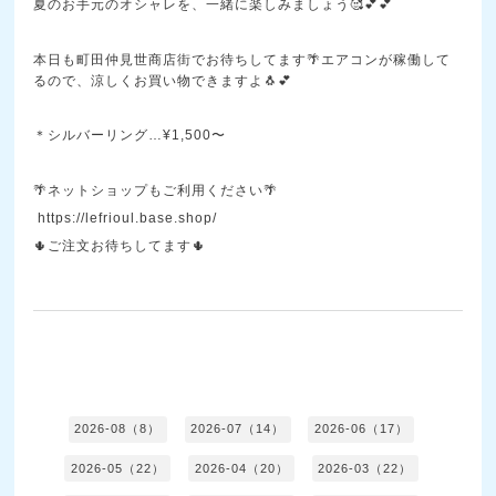
夏のお手元のオシャレを、一緒に楽しみましょう🥰💕💕
本日も町田仲見世商店街でお待ちしてます🌴エアコンが稼働して
るので、涼しくお買い物できますよ🐧💕
＊シルバーリング…¥1,500〜
🌴ネットショップもご利用ください🌴
https://lefrioul.base.shop/
🌵ご注文お待ちしてます🌵
2026-08（8）
2026-07（14）
2026-06（17）
2026-05（22）
2026-04（20）
2026-03（22）