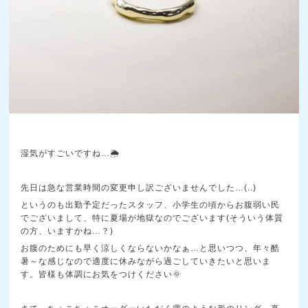
湿気がすごいですね…🌦️
先日は急な営業時間の変更申し訳ございませんでした…(..)
というのも出勤予定だったスタッフ、小学生の頃からお腹弱い民
でございまして、特に夏場が地獄なのでございます(そういう体質
の方、いますかね…？)
お腹のためにも早く涼しくならないかなぁ…と思いつつ、年々酷
暑～な感じなので適度に休みながら過ごしていきたいと思いま
す。皆様も体調にお気をつけください🌞