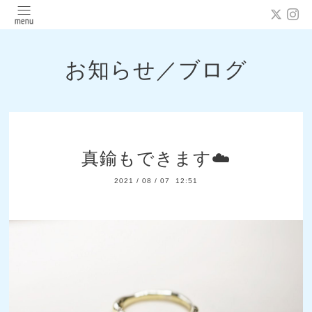
お知らせ／ブログ
真鍮もできます☁️
2021
/
08
/
07 12:51