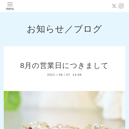
お知らせ／ブログ
8月の営業日につきまして
2021
/
08
/
07 13:08